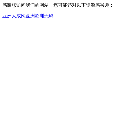
感谢您访问我们的网站，您可能还对以下资源感兴趣：
亚洲人成网亚洲欧洲无码