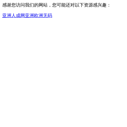
感谢您访问我们的网站，您可能还对以下资源感兴趣：
亚洲人成网亚洲欧洲无码